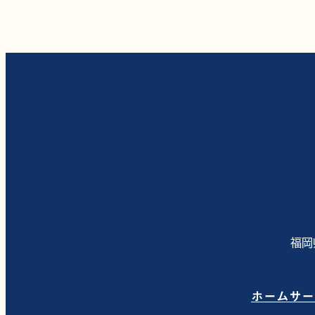
電話で相談
福岡
ホーム
サー